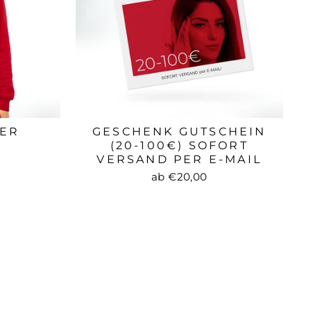
TER
GESCHENK GUTSCHEIN
(20-100€) SOFORT
preis
VERSAND PER E-MAIL
ab €20,00