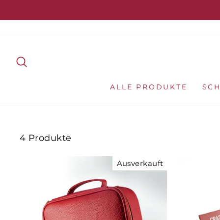
Direkt
zum
Inhalt
SUCHE
ALLE PRODUKTE
SC
4 Produkte
Ausverkauft